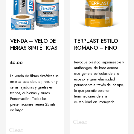
VENDA – VELO DE
TERPLAST ESTILO
FIBRAS SINTÉTICAS
ROMANO – FINO
$
0.00
Revoque plástico impermeable y
antihongos, de base acuosa
que genera películas de alto
La venda de fibras sintéticas se
espesor y gran elasticidad
emplea para obturar, reparar y
permanente a través del tiempo,
sellar rajaduras y grietas en
lo que permite obtener
techos, cubiertas y muros.
terminaciones de alta
Presentación: Todas las
durabilidad en intemperie.
presentaciones tienen 25 mts
de largo.
Clear
Clear