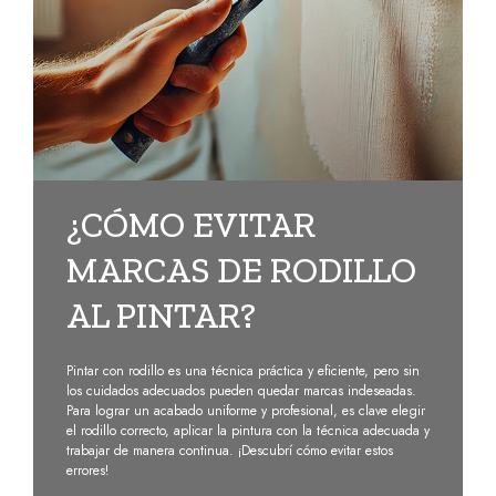
¿CÓMO EVITAR
MARCAS DE RODILLO
AL PINTAR?
Pintar con rodillo es una técnica práctica y eficiente, pero sin
los cuidados adecuados pueden quedar marcas indeseadas.
Para lograr un acabado uniforme y profesional, es clave elegir
el rodillo correcto, aplicar la pintura con la técnica adecuada y
trabajar de manera continua. ¡Descubrí cómo evitar estos
errores!