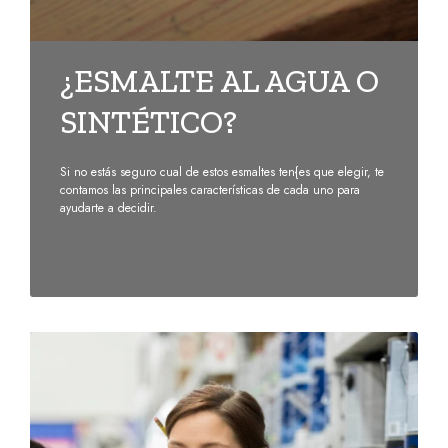
¿ESMALTE AL AGUA O
SINTÉTICO?
Si no estás seguro cual de estos esmaltes ten{es que elegir, te
contamos las principales características de cada uno para
ayudarte a decidir.