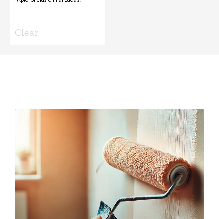
Apto piletas climatizadas.
Clear