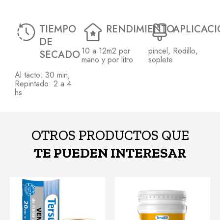
TIEMPO
RENDIMIENTO
APLICAC
DE
10 a 12m2 por
pincel
,
Rodillo
,
SECADO
mano y por litro
soplete
Al tacto: 30 min
,
Repintado: 2 a 4
hs
OTROS PRODUCTOS QUE
TE PUEDEN INTERESAR