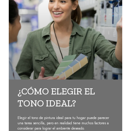
¿CÓMO ELEGIR EL
TONO IDEAL?
Elegir el tono de pintura ideal para tu hogar puede parecer
una tarea sencilla, pero en realidad tiene muchos factores a
considerar para lograr el ambiente deseado.