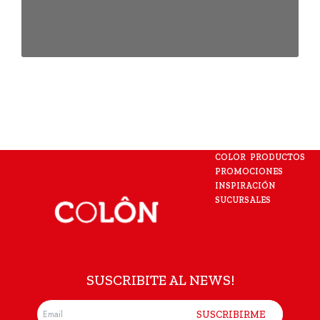
COLOR
PRODUCTOS
PROMOCIONES
INSPIRACIÓN
SUCURSALES
SUSCRIBITE AL NEWS!
SUSCRIBIRME