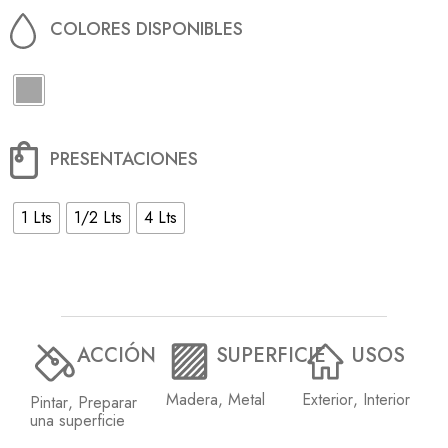
1 Lts
1/2 Lts
4 Lts
ACCIÓN
SUPERFICIE
USOS
Madera
,
Metal
Exterior
,
Interior
Pintar
,
Preparar
una superficie