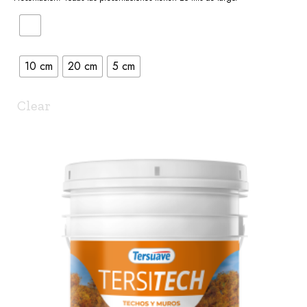
10 cm
20 cm
5 cm
Clear