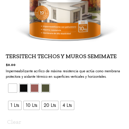
TERSITECH TECHOS Y MUROS SEMIMATE
$
0.00
Impermeabilizante acrílico de máxima resistencia que actúa como membrana
protectora y aislante térmico en superficies verticales y horizontales.
1 Lts
10 Lts
20 Lts
4 Lts
Clear