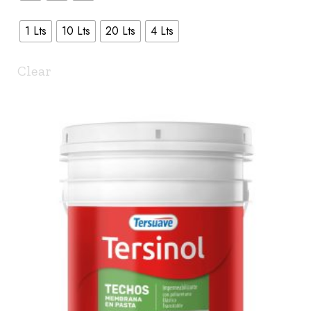
1 Lts
10 Lts
20 Lts
4 Lts
Clear