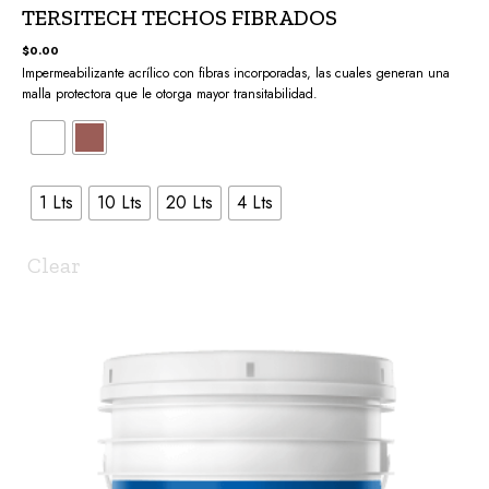
TERSITECH TECHOS FIBRADOS
$
0.00
Impermeabilizante acrílico con fibras incorporadas, las cuales generan una
malla protectora que le otorga mayor transitabilidad.
1 Lts
10 Lts
20 Lts
4 Lts
Clear