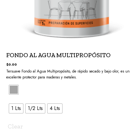
FONDO AL AGUA MULTIPROPÓSITO
$
0.00
Tersuave Fondo al Agua Multipropósito, de rápido secado y bajo olor, es un
excelente protector para maderas y metales.
1 Lts
1/2 Lts
4 Lts
Clear