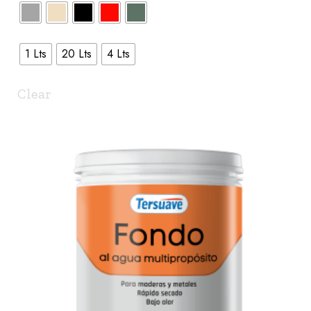
1 Lts
20 Lts
4 Lts
Clear