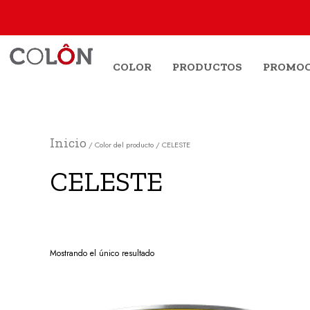
Ir
al
contenido
COLOR
PRODUCTOS
PROMOC
Inicio
/ Color del producto / CELESTE
CELESTE
Mostrando el único resultado