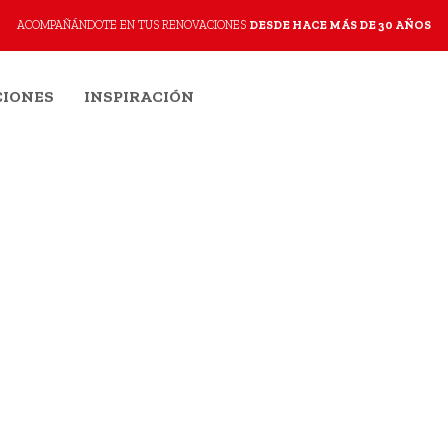
ACOMPAÑÁNDOTE EN TUS RENOVACIONES
DESDE HACE MÁS DE 30 AÑOS
IONES
INSPIRACIÓN