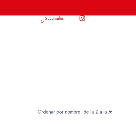
Sucursales