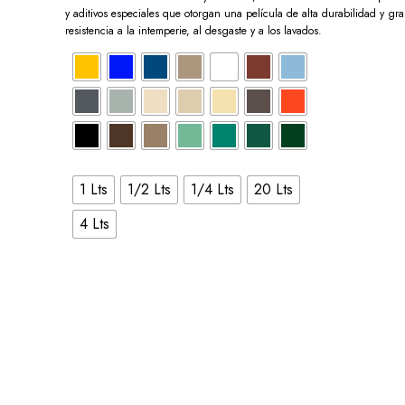
y aditivos especiales que otorgan una película de alta durabilidad y gr
resistencia a la intemperie, al desgaste y a los lavados.
1 Lts
1/2 Lts
1/4 Lts
20 Lts
4 Lts