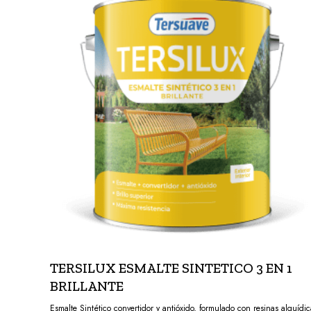
TERSILUX ESMALTE SINTETICO 3 EN 1
BRILLANTE
Esmalte Sintético convertidor y antióxido, formulado con resinas alquídic